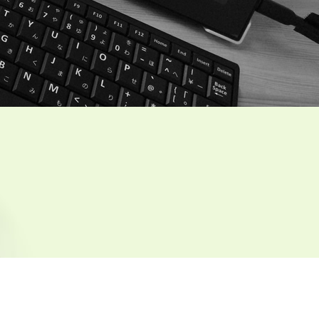
ン
制作の実務体験と現場で必要な基