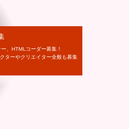
集
ナー、HTMLコーダー募集！
クターやクリエイター全般も募集