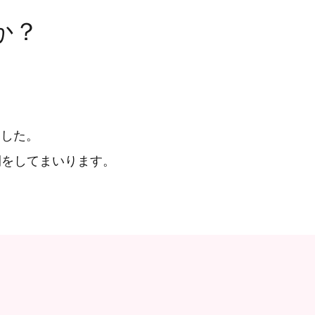
か？
ました。
開をしてまいります。