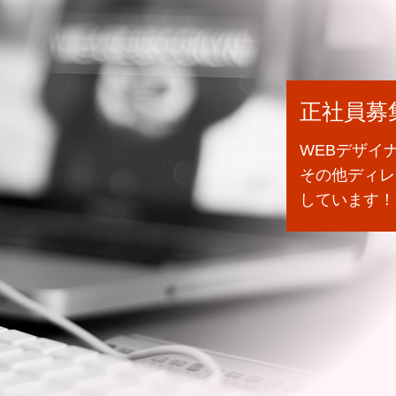
正社員募
WEBデザイ
その他ディレ
しています！