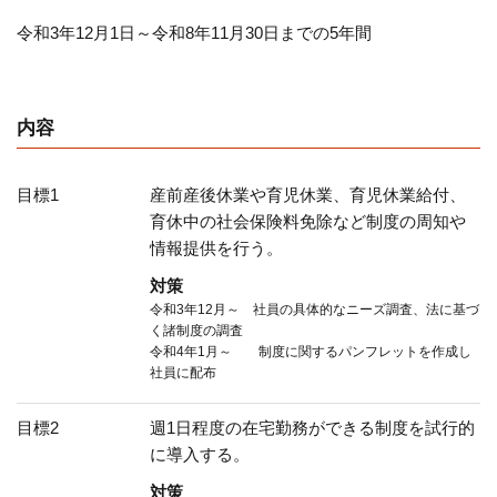
令和3年12月1日～令和8年11月30日までの5年間
内容
目標1
産前産後休業や育児休業、育児休業給付、
育休中の社会保険料免除など制度の周知や
情報提供を行う。
対策
令和3年12月～ 社員の具体的なニーズ調査、法に基づ
く諸制度の調査
令和4年1月～ 制度に関するパンフレットを作成し
社員に配布
目標2
週1日程度の在宅勤務ができる制度を試行的
に導入する。
対策