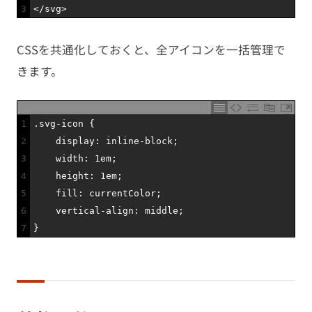
3
<
/
svg
>
CSSを共通化しておくと、全アイコンを一括管理で
きます。
1
.
svg
-
icon
{
2
display
:
inline
-
block
;
3
width
:
1em
;
4
height
:
1em
;
5
fill
:
currentColor
;
6
vertical
-
align
:
middle
;
7
}