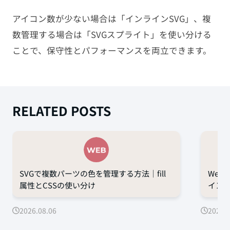
アイコン数が少ない場合は「インラインSVG」、複
数管理する場合は「SVGスプライト」を使い分ける
ことで、保守性とパフォーマンスを両立できます。
RELATED POSTS
SVGで複数パーツの色を管理する方法｜fill
Web
属性とCSSの使い分け
イン
2026.08.06
2026.0