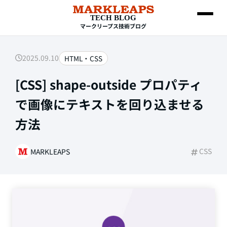
TECH BLOG
マークリープス技術ブログ
2025.09.10
HTML・CSS
SEARCH
[CSS] shape-outside プロパティ
で画像にテキストを回り込ませる
方法
CSS
MARKLEAPS
Web制作
HTML・CSS