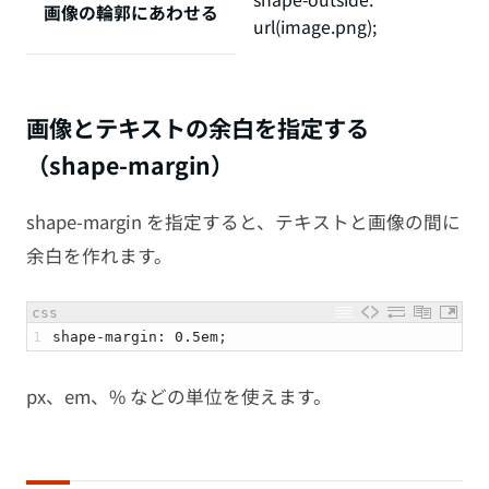
画像の輪郭にあわせる
url(image.png);
画像とテキストの余白を指定する
（shape-margin）
shape-margin を指定すると、テキストと画像の間に
余白を作れます。
css
1
shape
-
margin
:
0.5em
;
px、em、% などの単位を使えます。