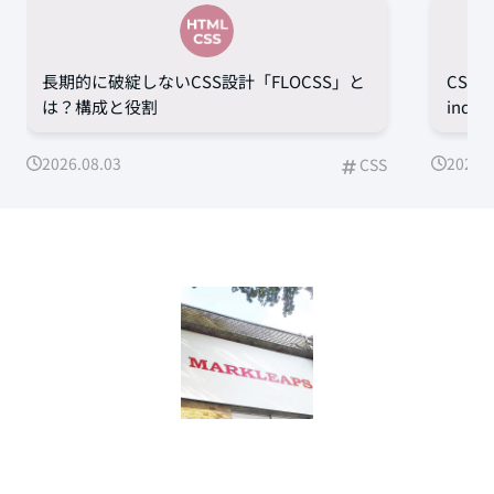
長期的に破綻しないCSS設計「FLOCSS」と
CSS
は？構成と役割
ind
2026.08.03
2026.0
CSS