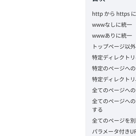
http から htt
wwwなしに統一
wwwありに統一
トップページ以外
特定ディレクトリ
特定のページへの
特定ディレクトリ
全てのページへの
全てのページへの
する
全てのページを別
パラメータ付きU