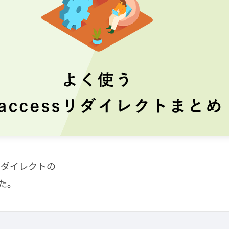
sリダイレクトの
た。