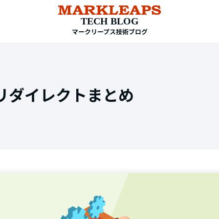
TECH BLOG
マークリープス技術ブログ
ssリダイレクトまとめ
TAG
HTML
CSS
WordPress
EC-CUBE
shopify
PC設定
メール設定