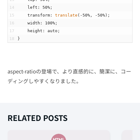
14
left
:
50
%
;
15
transform
:
translate
(
-
50
%
,
-
50
%
)
;
16
width
:
100
%
;
17
height
:
auto
;
18
}
aspect-ratioの登場で、より直感的に、簡潔に、コー
ディングしやすくなりました。
RELATED POSTS