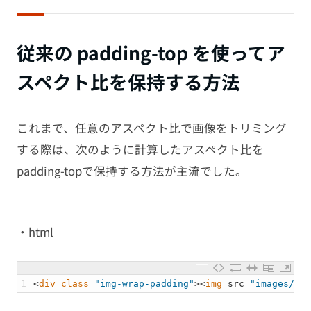
従来の padding-top を使ってア
スペクト比を保持する方法
これまで、任意のアスペクト比で画像をトリミング
する際は、次のように計算したアスペクト比を
padding-topで保持する方法が主流でした。
・html
1
<
div 
class
=
"img-wrap-padding"
>
<
img 
src
=
"images/img