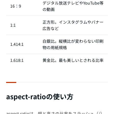
デジタル放送テレビやYouTube等
16：9
の動画
正方形。インスタグラムやバナー
1:1
広告など
白銀比。縦横比が変わらない印刷
1.414:1
物の用紙規格
1.618:1
黄金比。最も美しいとされる比率
aspect-ratioの使い方
aspect-ratioは、幅と高さの比率をスラッシュ（/）