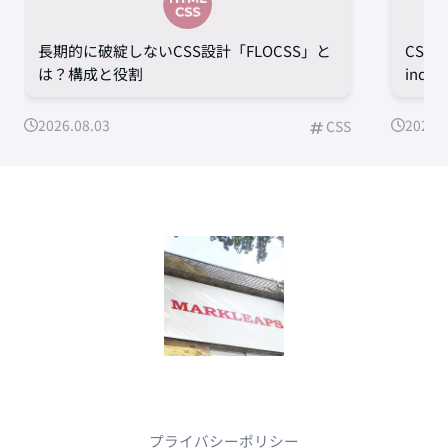
長期的に破綻しないCSS設計「FLOCSS」と
CSS
は？構成と役割
ind
2026.08.03
2026.0
CSS
プライバシーポリシー