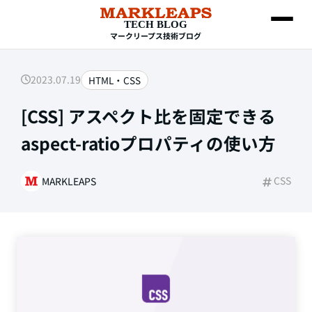
TECH BLOG
マークリープス技術ブログ
2023.07.19
HTML・CSS
SEARCH
[CSS] アスペクト比を固定できる
aspect-ratioプロパティの使い方
CSS
MARKLEAPS
Web制作
HTML・CSS