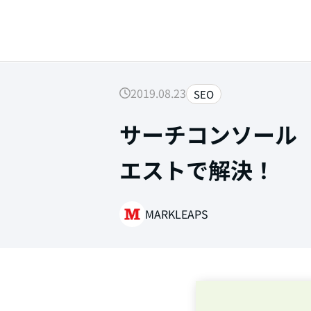
2019.08.23
SEO
サーチコンソール
SEARCH
エストで解決！
MARKLEAPS
Web制作