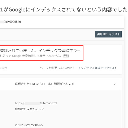
LがGoogleにインデックスされてないという内容でし