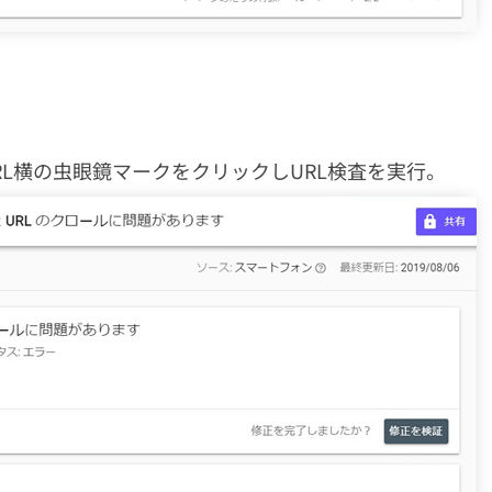
RL横の虫眼鏡マークをクリックしURL検査を実行。