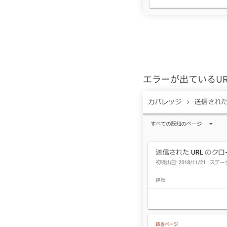
エラーが出ているU