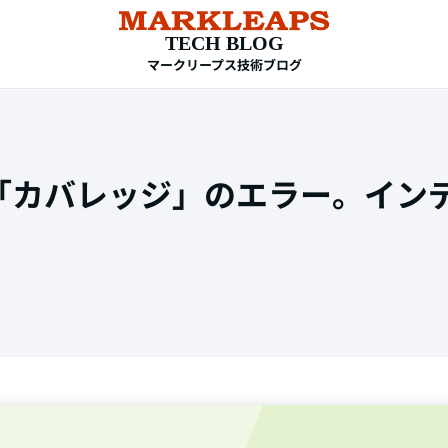
TECH BLOG
マークリープス技術ブログ
「カバレッジ」のエラー。イン
TAG
HTML
CSS
WordPress
EC-CUBE
shopify
PC設定
メール設定