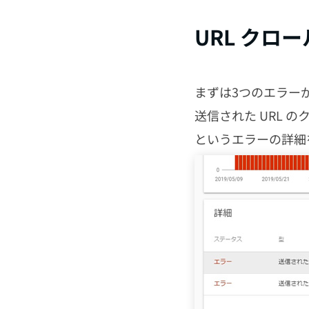
URL クロ
まずは3つのエラー
送信された URL 
というエラーの詳細