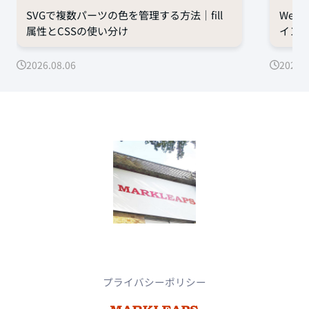
SVGで複数パーツの色を管理する方法｜fill
Web
属性とCSSの使い分け
イン
2026.08.06
2026.0
プライバシーポリシー