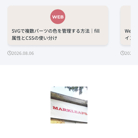
SVGで複数パーツの色を管理する方法｜fill
Web
属性とCSSの使い分け
イン
2026.08.06
2026.0