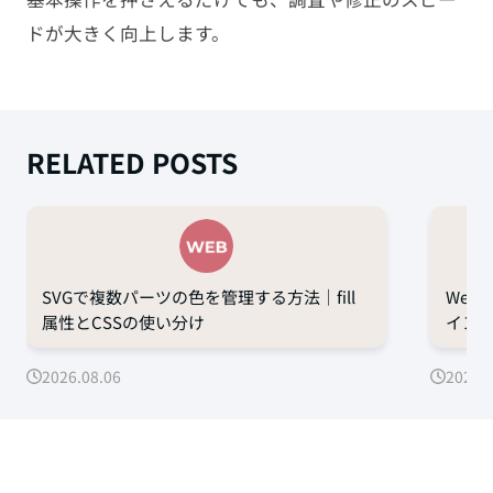
ドが大きく向上します。
RELATED POSTS
SVGで複数パーツの色を管理する方法｜fill
Web
属性とCSSの使い分け
イン
2026.08.06
2026.0