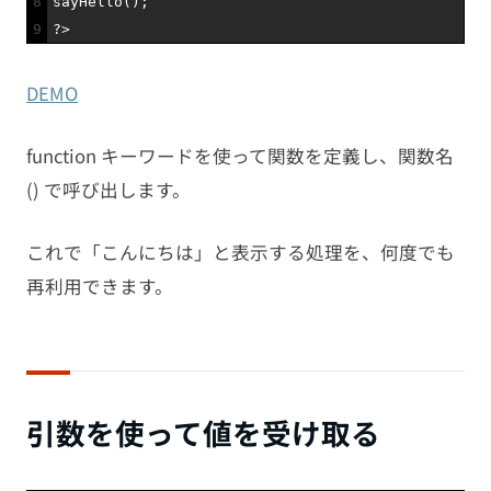
8
sayHello
(
)
;
9
?>
DEMO
function キーワードを使って関数を定義し、関数名
() で呼び出します。
これで「こんにちは」と表示する処理を、何度でも
再利用できます。
引数を使って値を受け取る