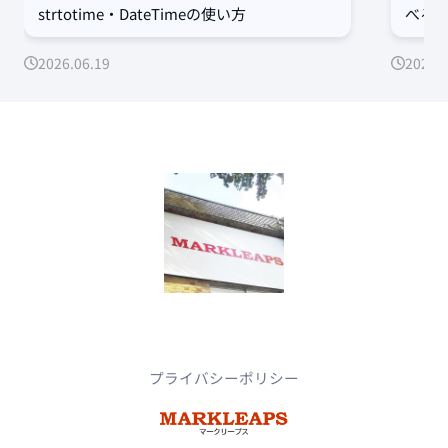
strtotime・DateTimeの使い方
べる簡
2026.06.19
2026.0
プライバシーポリシー