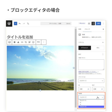
・ブロックエディタの場合