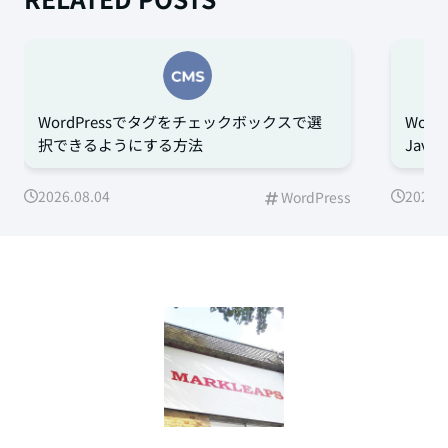
WordPressでタグをチェックボックスで選
Word
択できるようにする方法
Jav
2026.08.04
2026.0
WordPress