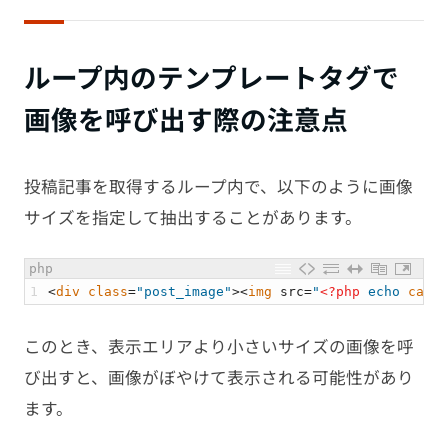
ループ内のテンプレートタグで
画像を呼び出す際の注意点
投稿記事を取得するループ内で、以下のように画像
サイズを指定して抽出することがあります。
php
1
<
div 
class
=
"post_image"
>
<
img 
src
=
"
<?php
echo
catch
このとき、表示エリアより小さいサイズの画像を呼
び出すと、画像がぼやけて表示される可能性があり
ます。