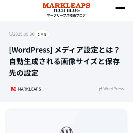
TECH BLOG
マークリープス技術ブログ
2025.09.30
CMS
SEARCH
[WordPress] メディア設定とは？
自動生成される画像サイズと保存
先の設定
WordPress
MARKLEAPS
Web制作
HTML・CSS