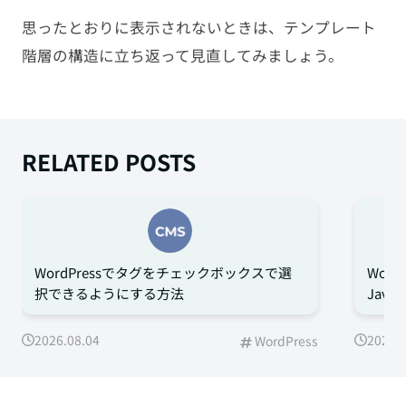
思ったとおりに表示されないときは、テンプレート
階層の構造に立ち返って見直してみましょう。
RELATED POSTS
WordPressでタグをチェックボックスで選
Word
択できるようにする方法
Jav
2026.08.04
2026.0
WordPress