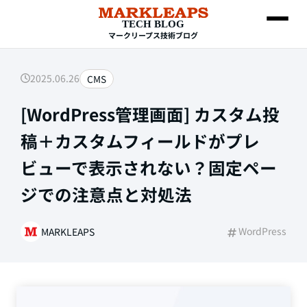
TECH BLOG
マークリープス技術ブログ
2025.06.26
CMS
SEARCH
[WordPress管理画面] カスタム投
稿＋カスタムフィールドがプレ
ビューで表示されない？固定ペー
ジでの注意点と対処法
Web制作
WordPress
MARKLEAPS
HTML・CSS