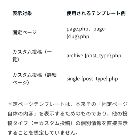
表示対象
使用されるテンプレート例
page.php、page-
固定ページ
{slug}.php
カスタム投稿（一
archive-{post_type}.php
覧）
カスタム投稿（詳細
single-{post_type}.php
ページ）
固定ページテンプレートは、本来その「固定ページ
自体の内容」を表示するためのものであり、
他の投
稿タイプ（＝カスタム投稿）の個別情報を直接表示
することを想定していません
。