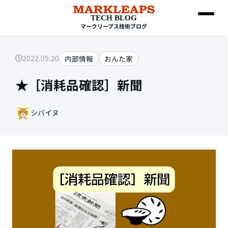
TECH BLOG
マークリープス技術ブログ
2022.05.20
内部情報
おんた家
SEARCH
★［消耗品確認］新聞
シバイヌ
Web制作
HTML・CSS