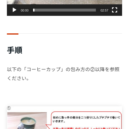
00:00
02:57
手順
以下の「コーヒーカップ」の包み方の②以降を参照
ください。