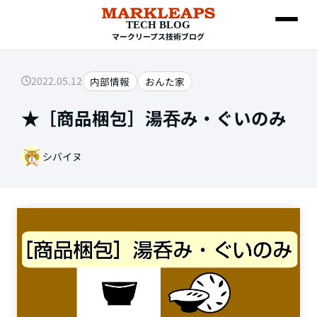
TECH BLOG
マークリープス技術ブログ
2022.05.12
内部情報
おんた家
SEARCH
★［商品梱包］湯吞み・ぐいのみ
シバイヌ
Web制作
HTML・CSS