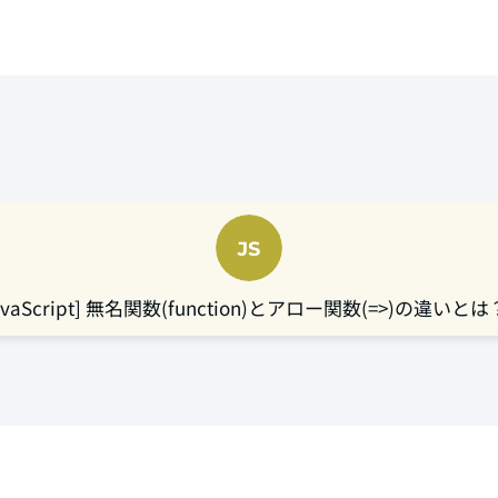
avaScript] 無名関数(function)とアロー関数(=>)の違いと