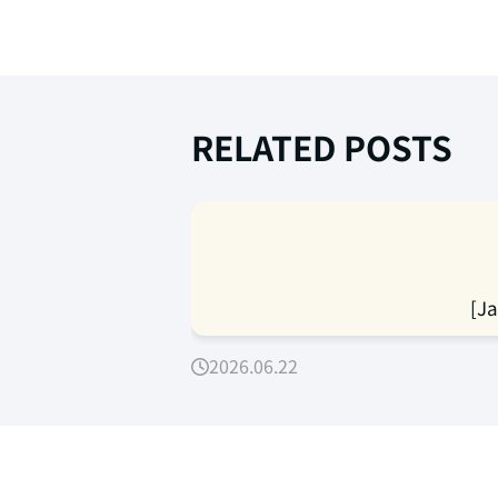
RELATED POSTS
[J
2026.06.22