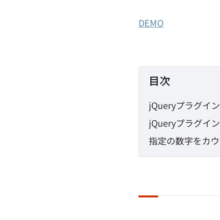
DEMO
目次
jQueryプラグ
jQueryプラグ
指定の数字をカウ