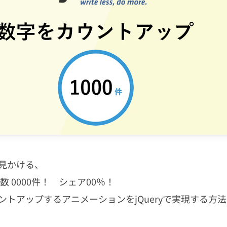
見かける、
数 0000件！ シェア00％！
ントアップするアニメーションをjQueryで実現する方