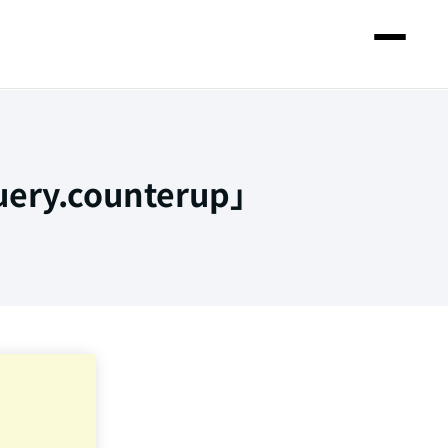
.counterup」