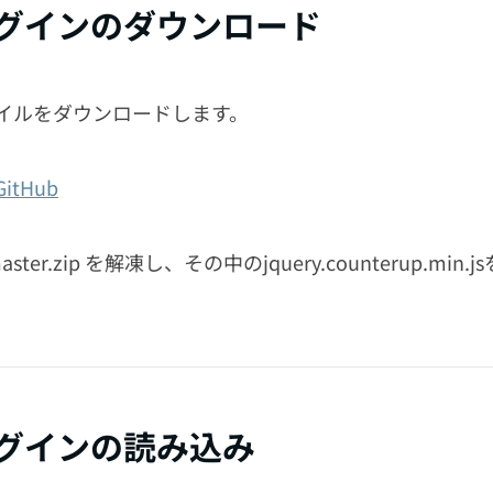
プラグインのダウンロード
pファイルをダウンロードします。
 GitHub
p-master.zip を解凍し、その中のjquery.counterup.mi
プラグインの読み込み