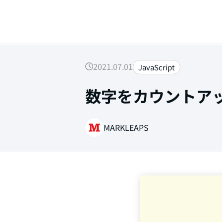
2021.07.01
JavaScript
数字をカウントアップす
SEARCH
MARKLEAPS
Web制作