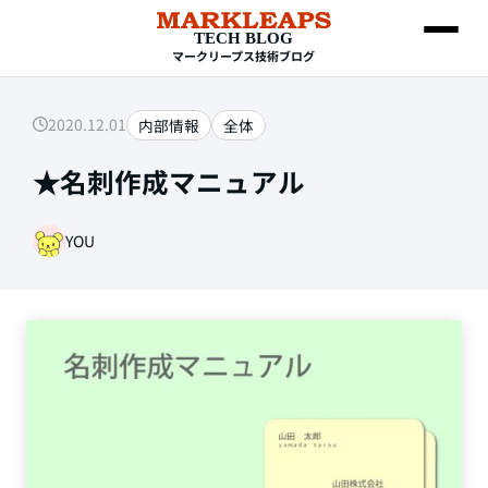
TECH BLOG
マークリープス技術ブログ
2020.12.01
内部情報
全体
SEARCH
★名刺作成マニュアル
YOU
Web制作
HTML・CSS