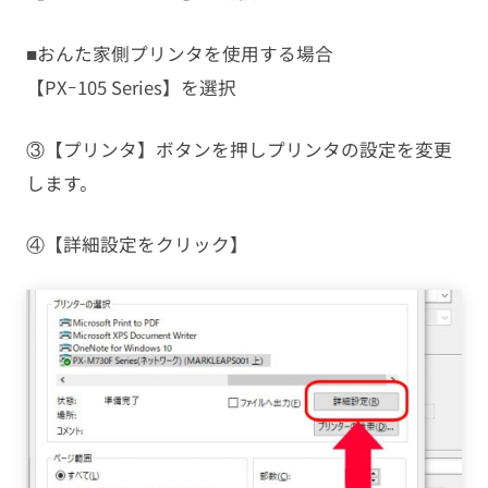
■おんた家側プリンタを使用する場合
【PXｰ105 Series】を選択
③【プリンタ】ボタンを押しプリンタの設定を変更
します。
④【詳細設定をクリック】