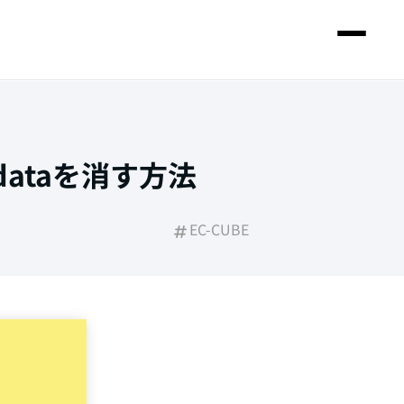
_dataを消す方法
EC-CUBE