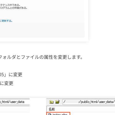
、フォルダとファイルの属性を変更します。
05」に変更
」に変更