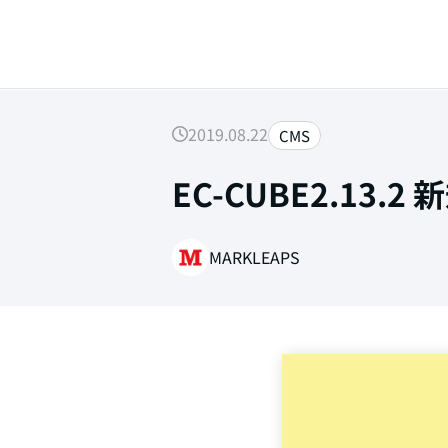
2019.08.22
CMS
EC-CUBE2.13.
SEARCH
MARKLEAPS
Web制作