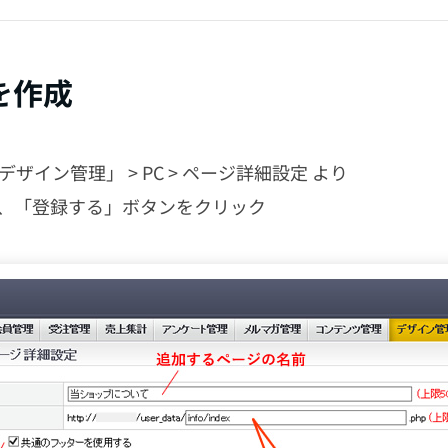
を作成
「デザイン管理」 > PC > ページ詳細設定 より
、「登録する」ボタンをクリック