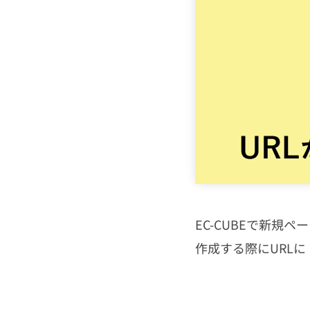
HTML・CSS
PHP
JavaScript
CMS
SEO
EC-CUBEで新規
その他
作成する際にURLに