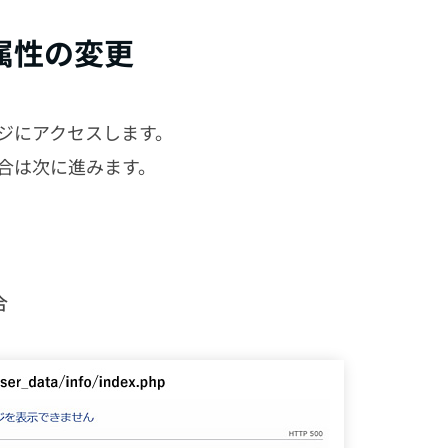
属性の変更
ジにアクセスします。
合は次に進みます。
合