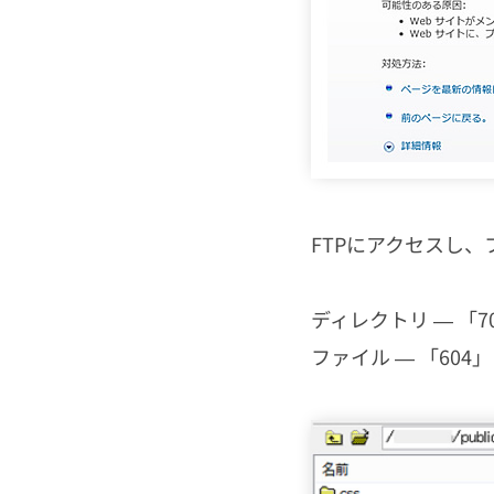
FTPにアクセスし
ディレクトリ ― 「7
ファイル ― 「604